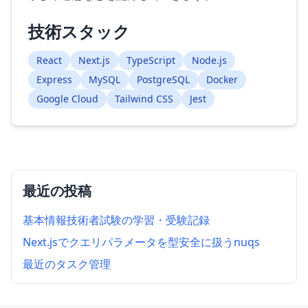
技術スタック
React
Next.js
TypeScript
Node.js
Express
MySQL
PostgreSQL
Docker
Google Cloud
Tailwind CSS
Jest
最近の投稿
基本情報技術者試験の学習・受験記録
Next.jsでクエリパラメータを型安全に扱うnuqs
最近のタスク管理