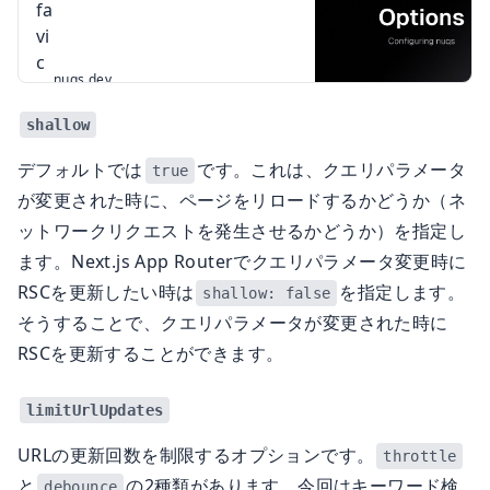
nuqs.dev
shallow
デフォルトでは
です。これは、クエリパラメータ
true
が変更された時に、ページをリロードするかどうか（ネ
ットワークリクエストを発生させるかどうか）を指定し
ます。Next.js App Routerでクエリパラメータ変更時に
RSCを更新したい時は
を指定します。
shallow: false
そうすることで、クエリパラメータが変更された時に
RSCを更新することができます。
limitUrlUpdates
URLの更新回数を制限するオプションです。
throttle
と
の2種類があります。今回はキーワード検
debounce