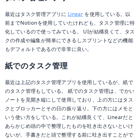
最近はタスク管理アプリに
Linear
を使用している。以
前までNotionを使用していたけれども、タスク管理に特
化しているので使ってみている。 UIが結構良くて、タス
クの作成や編集が簡単にできるしスプリントなどの機能
もデフォルトであるので非常に良い。
紙でのタスク管理
最近は上記のタスク管理アプリを使用しているが、紙で
のタスク管理もしている。 紙でのタスク管理は、でかい
ノートを見開き縦にして使用しており、上の方にはタス
クとブロッカーとその日の振り返り。下の方にはメモと
いう使い方をしている。これが結構良くて、Linearだと
あらかじめ頭の中で整理したものを吐き出さないといけ
ないが、手書きだと頭で整理する前に吐き出すことがで